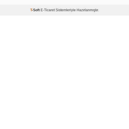
T
-Soft
E-Ticaret
Sistemleriyle Hazırlanmıştır.