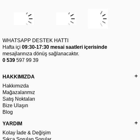
WHATSAPP DESTEK HATTI
Hafta içi
09:30-17:30 mesai saatleri içerisinde
mesajlarınıza dönüş sağlanacaktır.
0 539
597 99 39
HAKKIMIZDA
Hakkımızda
Mağazalarımız
Satış Noktaları
Bize Ulaşın
Blog
YARDIM
Kolay İade & Değişim
Sıkça Sorulan Sorular