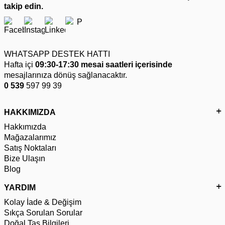
takip edin.
WHATSAPP DESTEK HATTI
Hafta içi
09:30-17:30 mesai saatleri içerisinde
mesajlarınıza dönüş sağlanacaktır.
0 539
597 99 39
HAKKIMIZDA
Hakkımızda
Mağazalarımız
Satış Noktaları
Bize Ulaşın
Blog
YARDIM
Kolay İade & Değişim
Sıkça Sorulan Sorular
Doğal Taş Bilgileri