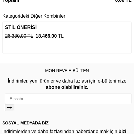
Toplam
0,00
TL
Kategorideki Diğer Kombinler
STİL ÖNERİSİ
26.380,00 TL
18.466,00
TL
MON REVE E-BÜLTEN
İndirimler, yeni ürünler ve daha fazlası için e-bültenimize
abone olabilirsiniz.
SOSYAL MEDYADA BİZ
İndirimlerden ve daha fazlasından haberdar olmak için
bizi