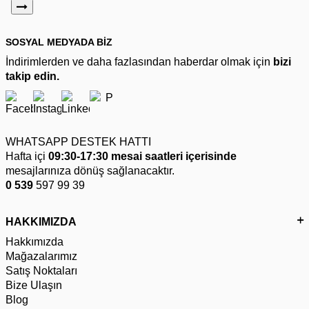
SOSYAL MEDYADA BİZ
İndirimlerden ve daha fazlasından haberdar olmak için
bizi
takip edin.
WHATSAPP DESTEK HATTI
Hafta içi
09:30-17:30 mesai saatleri içerisinde
mesajlarınıza dönüş sağlanacaktır.
0 539
597 99 39
HAKKIMIZDA
Hakkımızda
Mağazalarımız
Satış Noktaları
Bize Ulaşın
Blog