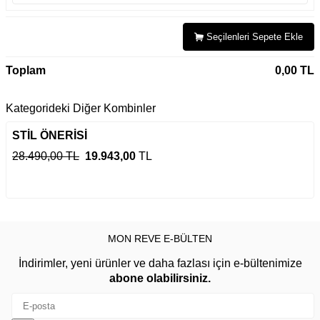
Seçilenleri Sepete Ekle
Toplam
0,00
TL
Kategorideki Diğer Kombinler
STİL ÖNERİSİ
28.490,00 TL
19.943,00
TL
MON REVE E-BÜLTEN
İndirimler, yeni ürünler ve daha fazlası için e-bültenimize
abone olabilirsiniz.