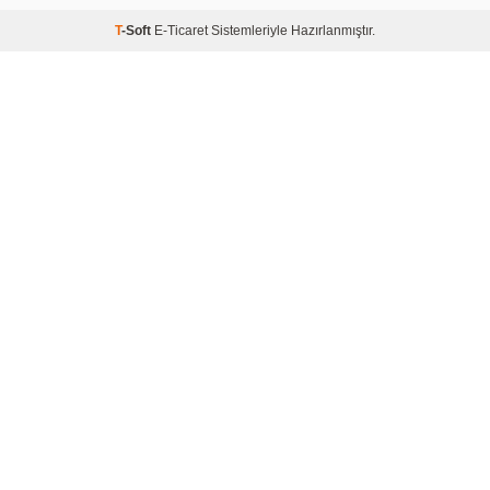
T
-Soft
E-Ticaret
Sistemleriyle Hazırlanmıştır.