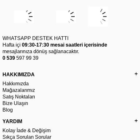
WHATSAPP DESTEK HATTI
Hafta içi
09:30-17:30 mesai saatleri içerisinde
mesajlarınıza dönüş sağlanacaktır.
0 539
597 99 39
HAKKIMIZDA
Hakkımızda
Mağazalarımız
Satış Noktaları
Bize Ulaşın
Blog
YARDIM
Kolay İade & Değişim
Sıkça Sorulan Sorular