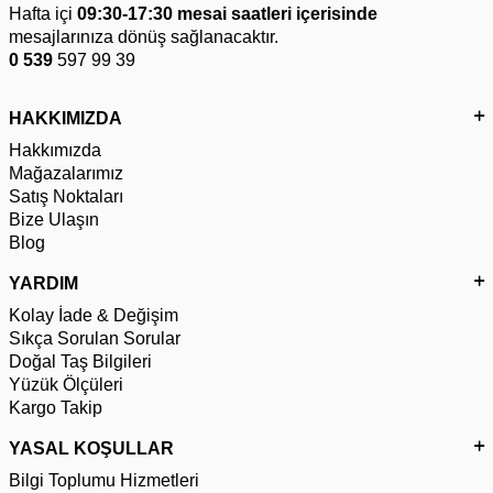
Hafta içi
09:30-17:30 mesai saatleri içerisinde
mesajlarınıza dönüş sağlanacaktır.
0 539
597 99 39
HAKKIMIZDA
Hakkımızda
Mağazalarımız
Satış Noktaları
Bize Ulaşın
Blog
YARDIM
Kolay İade & Değişim
Sıkça Sorulan Sorular
Doğal Taş Bilgileri
Yüzük Ölçüleri
Kargo Takip
YASAL KOŞULLAR
Bilgi Toplumu Hizmetleri