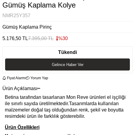
Gümüş Kaplama Kolye
NMR25Y357
Gümüş Kaplama Pirinç
5.176,50
TL
7.395,00
TL
%
30
Tükendi
Gelince Haber Ver
Fiyat Alarmı
Yorum Yap
Ürün Açıklaması
Betina tarafından tasarlanan Mon Reve ürünleri el işçiliği
ile sınırlı sayıda üretilmektedir.Tasarımlarda kullanılan
malzemeler doğal taş olduğundan renk, şekil ve boyutta
resimdeki ürün ile farklılık gösterebilir.
Ürün Özellikleri