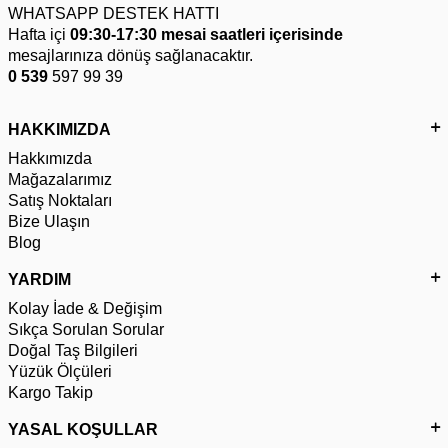
WHATSAPP DESTEK HATTI
Hafta içi
09:30-17:30 mesai saatleri içerisinde
mesajlarınıza dönüş sağlanacaktır.
0 539
597 99 39
HAKKIMIZDA
Hakkımızda
Mağazalarımız
Satış Noktaları
Bize Ulaşın
Blog
YARDIM
Kolay İade & Değişim
Sıkça Sorulan Sorular
Doğal Taş Bilgileri
Yüzük Ölçüleri
Kargo Takip
YASAL KOŞULLAR