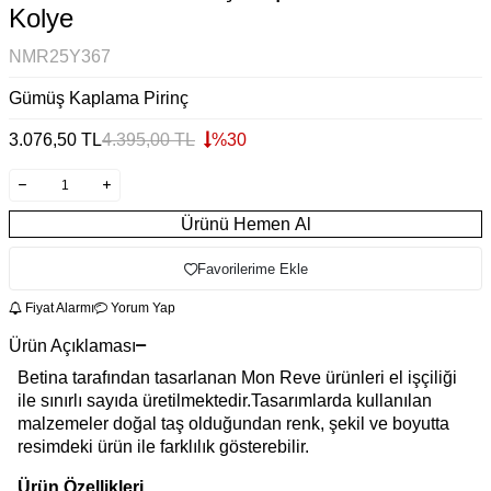
Kolye
NMR25Y367
Gümüş Kaplama Pirinç
3.076,50
TL
4.395,00
TL
%
30
Ürünü Hemen Al
Favorilerime Ekle
Fiyat Alarmı
Yorum Yap
Ürün Açıklaması
Betina tarafından tasarlanan Mon Reve ürünleri el işçiliği
ile sınırlı sayıda üretilmektedir.Tasarımlarda kullanılan
malzemeler doğal taş olduğundan renk, şekil ve boyutta
resimdeki ürün ile farklılık gösterebilir.
Ürün Özellikleri