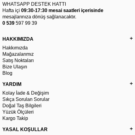
WHATSAPP DESTEK HATTI
Hafta içi
09:30-17:30 mesai saatleri içerisinde
mesajlarınıza dönüş sağlanacaktır.
0 539
597 99 39
HAKKIMIZDA
Hakkımızda
Mağazalarımız
Satış Noktaları
Bize Ulaşın
Blog
YARDIM
Kolay İade & Değişim
Sıkça Sorulan Sorular
Doğal Taş Bilgileri
Yüzük Ölçüleri
Kargo Takip
YASAL KOŞULLAR