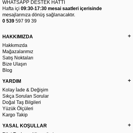
WHATSAPP DESTEK HATTI
Hafta içi
09:30-17:30 mesai saatleri içerisinde
mesajlarınıza dönüş sağlanacaktır.
0 539
597 99 39
HAKKIMIZDA
Hakkımızda
Mağazalarımız
Satış Noktaları
Bize Ulaşın
Blog
YARDIM
Kolay İade & Değişim
Sıkça Sorulan Sorular
Doğal Taş Bilgileri
Yüzük Ölçüleri
Kargo Takip
YASAL KOŞULLAR