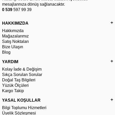
mesajlarınıza dönüş sağlanacaktır.
0 539
597 99 39
HAKKIMIZDA
Hakkımızda
Mağazalarımız
Satış Noktaları
Bize Ulaşın
Blog
YARDIM
Kolay İade & Değişim
Sıkça Sorulan Sorular
Doğal Taş Bilgileri
Yüzük Ölçüleri
Kargo Takip
YASAL KOŞULLAR
Bilgi Toplumu Hizmetleri
Üyelik Sözleşmesi