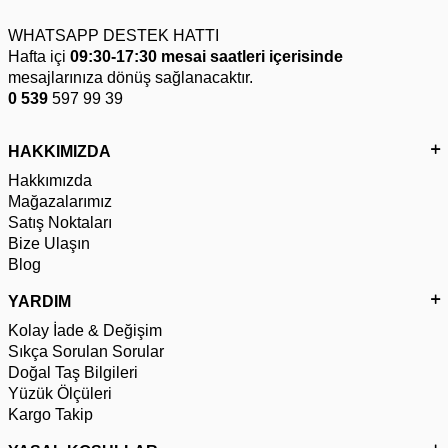
WHATSAPP DESTEK HATTI
Hafta içi
09:30-17:30 mesai saatleri içerisinde
mesajlarınıza dönüş sağlanacaktır.
0 539
597 99 39
HAKKIMIZDA
Hakkımızda
Mağazalarımız
Satış Noktaları
Bize Ulaşın
Blog
YARDIM
Kolay İade & Değişim
Sıkça Sorulan Sorular
Doğal Taş Bilgileri
Yüzük Ölçüleri
Kargo Takip