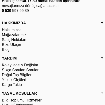
Hafta içi
09:30-17:30 mesai saatleri içerisinde
mesajlarınıza dönüş sağlanacaktır.
0 539
597 99 39
HAKKIMIZDA
Hakkımızda
Mağazalarımız
Satış Noktaları
Bize Ulaşın
Blog
YARDIM
Kolay İade & Değişim
Sıkça Sorulan Sorular
Doğal Taş Bilgileri
Yüzük Ölçüleri
Kargo Takip
YASAL KOŞULLAR
Bilgi Toplumu Hizmetleri