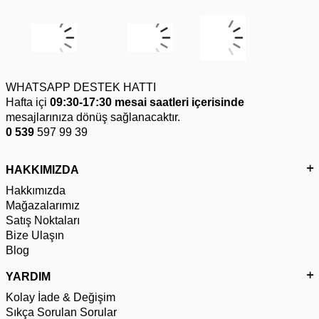
WHATSAPP DESTEK HATTI
Hafta içi
09:30-17:30 mesai saatleri içerisinde
mesajlarınıza dönüş sağlanacaktır.
0 539
597 99 39
HAKKIMIZDA
Hakkımızda
Mağazalarımız
Satış Noktaları
Bize Ulaşın
Blog
YARDIM
Kolay İade & Değişim
Sıkça Sorulan Sorular