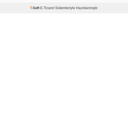
T
-Soft
E-Ticaret
Sistemleriyle Hazırlanmıştır.