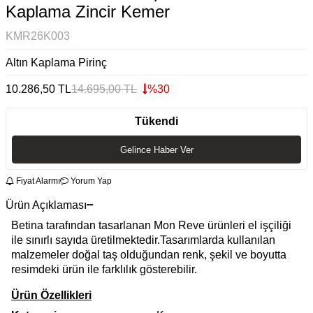
Kaplama Zincir Kemer
KMR26K003
Altın Kaplama Pirinç
10.286,50
TL
14.695,00
TL
%
30
Tükendi
Gelince Haber Ver
Fiyat Alarmı
Yorum Yap
Ürün Açıklaması
Betina tarafından tasarlanan Mon Reve ürünleri el işçiliği
ile sınırlı sayıda üretilmektedir.Tasarımlarda kullanılan
malzemeler doğal taş olduğundan renk, şekil ve boyutta
resimdeki ürün ile farklılık gösterebilir.
Ürün Özellikleri