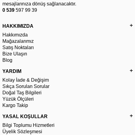
mesajlarınıza dönüş sağlanacaktır.
0 539
597 99 39
HAKKIMIZDA
Hakkımızda
Mağazalarımız
Satış Noktaları
Bize Ulaşın
Blog
YARDIM
Kolay İade & Değişim
Sıkça Sorulan Sorular
Doğal Taş Bilgileri
Yüzük Ölçüleri
Kargo Takip
YASAL KOŞULLAR
Bilgi Toplumu Hizmetleri
Üyelik Sözleşmesi