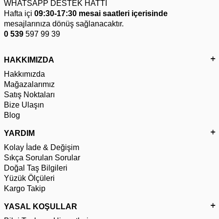
WHATSAPP DESTEK HATTI
Hafta içi
09:30-17:30 mesai saatleri içerisinde
mesajlarınıza dönüş sağlanacaktır.
0 539
597 99 39
HAKKIMIZDA
Hakkımızda
Mağazalarımız
Satış Noktaları
Bize Ulaşın
Blog
YARDIM
Kolay İade & Değişim
Sıkça Sorulan Sorular
Doğal Taş Bilgileri
Yüzük Ölçüleri
Kargo Takip
YASAL KOŞULLAR