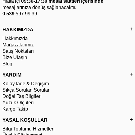
Hafta içi
09:30-17:30 mesai saatleri içerisinde
mesajlarınıza dönüş sağlanacaktır.
0 539
597 99 39
HAKKIMIZDA
Hakkımızda
Mağazalarımız
Satış Noktaları
Bize Ulaşın
Blog
YARDIM
Kolay İade & Değişim
Sıkça Sorulan Sorular
Doğal Taş Bilgileri
Yüzük Ölçüleri
Kargo Takip
YASAL KOŞULLAR
Bilgi Toplumu Hizmetleri