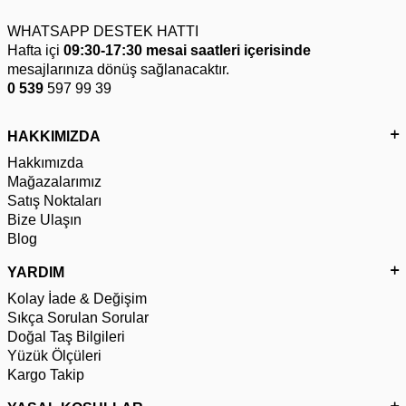
WHATSAPP DESTEK HATTI
Hafta içi
09:30-17:30 mesai saatleri içerisinde
mesajlarınıza dönüş sağlanacaktır.
0 539
597 99 39
HAKKIMIZDA
Hakkımızda
Mağazalarımız
Satış Noktaları
Bize Ulaşın
Blog
YARDIM
Kolay İade & Değişim
Sıkça Sorulan Sorular
Doğal Taş Bilgileri
Yüzük Ölçüleri
Kargo Takip