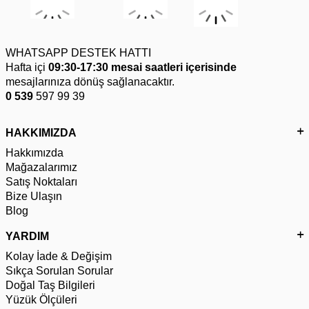
WHATSAPP DESTEK HATTI
Hafta içi
09:30-17:30 mesai saatleri içerisinde
mesajlarınıza dönüş sağlanacaktır.
0 539
597 99 39
HAKKIMIZDA
Hakkımızda
Mağazalarımız
Satış Noktaları
Bize Ulaşın
Blog
YARDIM
Kolay İade & Değişim
Sıkça Sorulan Sorular
Doğal Taş Bilgileri
Yüzük Ölçüleri