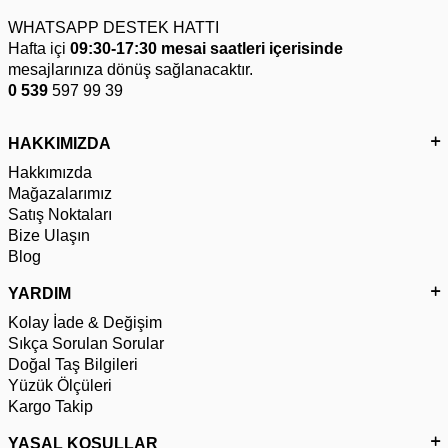
WHATSAPP DESTEK HATTI
Hafta içi
09:30-17:30 mesai saatleri içerisinde
mesajlarınıza dönüş sağlanacaktır.
0 539
597 99 39
HAKKIMIZDA
Hakkımızda
Mağazalarımız
Satış Noktaları
Bize Ulaşın
Blog
YARDIM
Kolay İade & Değişim
Sıkça Sorulan Sorular
Doğal Taş Bilgileri
Yüzük Ölçüleri
Kargo Takip
YASAL KOŞULLAR