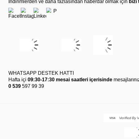
İndirimlerden ve daha fazlasından haberdar olmak için
bizi
WHATSAPP DESTEK HATTI
Hafta içi
09:30-17:30 mesai saatleri içerisinde
mesajlarını
0 539
597 99 39