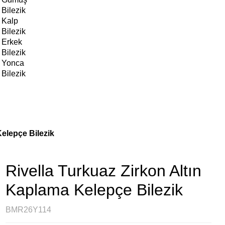
Bilezik
Kalp
Bilezik
Erkek
Bilezik
Yonca
Bilezik
Kelepçe Bilezik
Rivella Turkuaz Zirkon Altın
Kaplama Kelepçe Bilezik
BMR26Y114