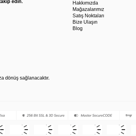
 takip edin.
Hakkımızda
Mağazalarımız
Satış Noktaları
Bize Ulaşın
Blog
za dönüş sağlanacaktır.