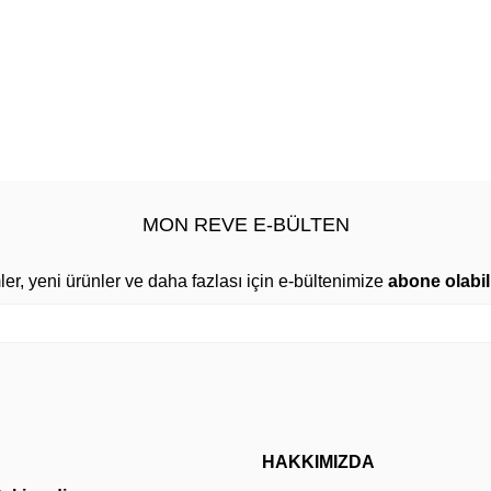
MON REVE E-BÜLTEN
mler, yeni ürünler ve daha fazlası için e-bültenimize
abone olabili
HAKKIMIZDA