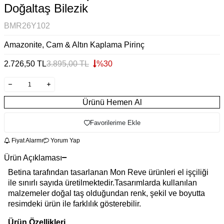
Doğaltaş Bilezik
BMR26Y102
Amazonite, Cam & Altın Kaplama Pirinç
2.726,50
TL
3.895,00
TL
%
30
Ürünü Hemen Al
Favorilerime Ekle
Fiyat Alarmı
Yorum Yap
Ürün Açıklaması
Betina tarafından tasarlanan Mon Reve ürünleri el işçiliği
ile sınırlı sayıda üretilmektedir.Tasarımlarda kullanılan
malzemeler doğal taş olduğundan renk, şekil ve boyutta
resimdeki ürün ile farklılık gösterebilir.
Ürün Özellikleri