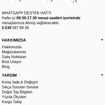
WHATSAPP DESTEK HATTI
Hafta içi
09:30-17:30 mesai saatleri içerisinde
mesajlarınıza dönüş sağlanacaktır.
0 539
597 99 39
HAKKIMIZDA
Hakkımızda
Mağazalarımız
Satış Noktaları
Bize Ulaşın
Blog
YARDIM
Kolay İade & Değişim
Sıkça Sorulan Sorular
Doğal Taş Bilgileri
Yüzük Ölçüleri
Kargo Takip