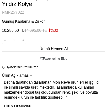
Yıldız Kolye
NMR25Y322
Gümüş Kaplama & Zirkon
10.286,50
TL
14.695,00
TL
%
30
Ürünü Hemen Al
Favorilerime Ekle
Fiyat Alarmı
Yorum Yap
Ürün Açıklaması
Betina tarafından tasarlanan Mon Reve ürünleri el işçiliği
ile sınırlı sayıda üretilmektedir.Tasarımlarda kullanılan
malzemeler doğal taş olduğundan renk, şekil ve boyutta
resimdeki ürün ile farklılık gösterebilir.
Ürün Özellikleri