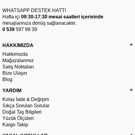
WHATSAPP DESTEK HATTI
Hafta içi
09:30-17:30 mesai saatleri içerisinde
mesajlarınıza dönüş sağlanacaktır.
0 539
597 99 39
HAKKIMIZDA
Hakkımızda
Mağazalarımız
Satış Noktaları
Bize Ulaşın
Blog
YARDIM
Kolay İade & Değişim
Sıkça Sorulan Sorular
Doğal Taş Bilgileri
Yüzük Ölçüleri
Kargo Takip