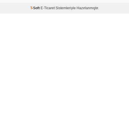
T
-Soft
E-Ticaret
Sistemleriyle Hazırlanmıştır.