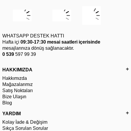
WHATSAPP DESTEK HATTI
Hafta içi
09:30-17:30 mesai saatleri içerisinde
mesajlarınıza dönüş sağlanacaktır.
0 539
597 99 39
HAKKIMIZDA
Hakkımızda
Mağazalarımız
Satış Noktaları
Bize Ulaşın
Blog
YARDIM
Kolay İade & Değişim
Sıkça Sorulan Sorular