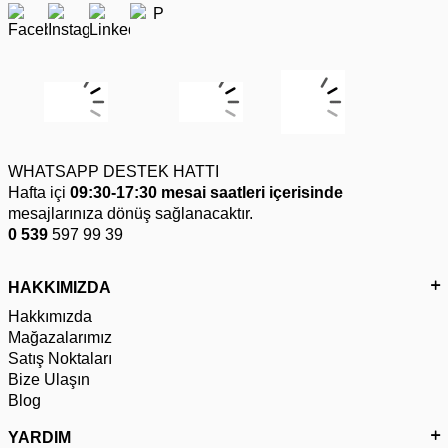
WHATSAPP DESTEK HATTI
Hafta içi
09:30-17:30 mesai saatleri içerisinde
mesajlarınıza dönüş sağlanacaktır.
0 539
597 99 39
HAKKIMIZDA
Hakkımızda
Mağazalarımız
Satış Noktaları
Bize Ulaşın
Blog
YARDIM