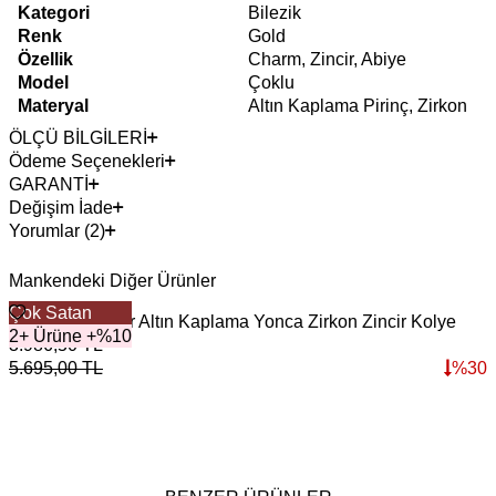
Kategori
Bilezik
Renk
Gold
Özellik
Charm, Zincir, Abiye
Model
Çoklu
Materyal
Altın Kaplama Pirinç, Zirkon
ÖLÇÜ BİLGİLERİ
Ödeme Seçenekleri
GARANTİ
Değişim İade
Yorumlar (2)
Mankendeki Diğer Ürünler
Çok Satan
Blessed Choker Altın Kaplama Yonca Zirkon Zincir Kolye
M
2+ Ürüne +%10
3.986,50
TL
3
5.695,00
TL
%
30
4