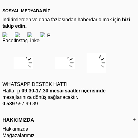
SOSYAL MEDYADA BİZ
İndirimlerden ve daha fazlasından haberdar olmak için
bizi
takip edin.
WHATSAPP DESTEK HATTI
Hafta içi
09:30-17:30 mesai saatleri içerisinde
mesajlarınıza dönüş sağlanacaktır.
0 539
597 99 39
HAKKIMIZDA
Hakkımızda
Mağazalarımız