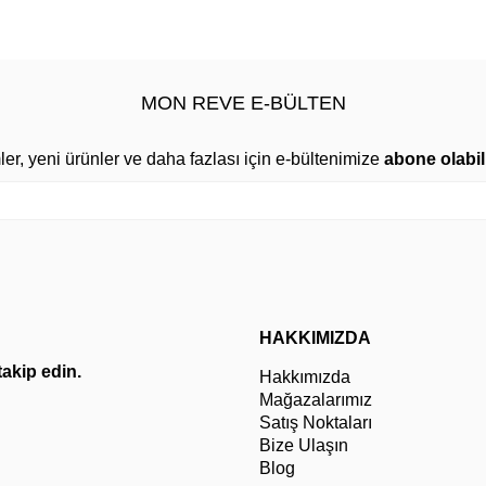
MON REVE E-BÜLTEN
mler, yeni ürünler ve daha fazlası için e-bültenimize
abone olabili
HAKKIMIZDA
 takip edin.
Hakkımızda
Mağazalarımız
Satış Noktaları
Bize Ulaşın
Blog