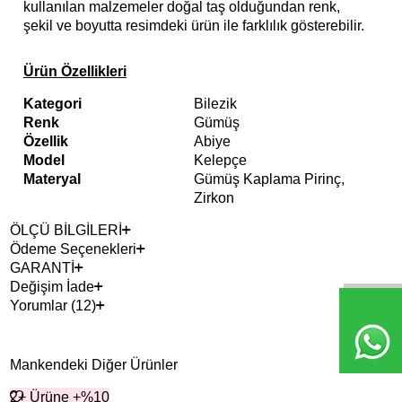
kullanılan malzemeler doğal taş olduğundan renk,
şekil ve boyutta resimdeki ürün ile farklılık gösterebilir.
Ürün Özellikleri
Kategori
Bilezik
Renk
Gümüş
Özellik
Abiye
Model
Kelepçe
Materyal
Gümüş Kaplama Pirinç,
Zirkon
ÖLÇÜ BİLGİLERİ
Ödeme Seçenekleri
GARANTİ
Değişim İade
Yorumlar (12)
Mankendeki Diğer Ürünler
2+ Ürüne +%10
2+ 