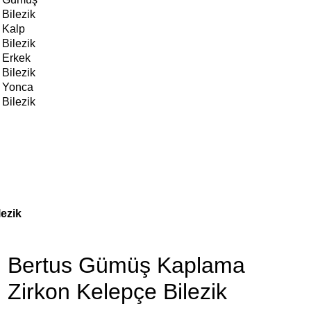
Bilezik
Kalp
Bilezik
Erkek
Bilezik
Yonca
Bilezik
ezik
Bertus Gümüş Kaplama
Zirkon Kelepçe Bilezik