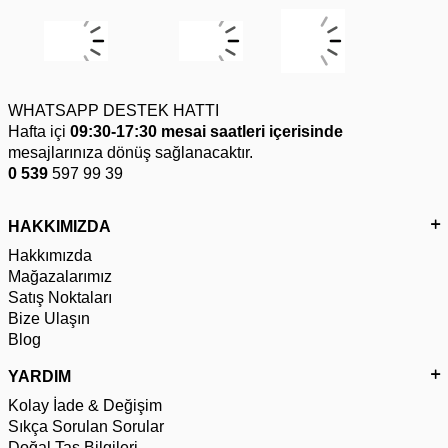
WHATSAPP DESTEK HATTI
Hafta içi
09:30-17:30 mesai saatleri içerisinde
mesajlarınıza dönüş sağlanacaktır.
0 539
597 99 39
HAKKIMIZDA
Hakkımızda
Mağazalarımız
Satış Noktaları
Bize Ulaşın
Blog
YARDIM
Kolay İade & Değişim
Sıkça Sorulan Sorular
Doğal Taş Bilgileri