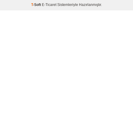
T
-Soft
E-Ticaret
Sistemleriyle Hazırlanmıştır.