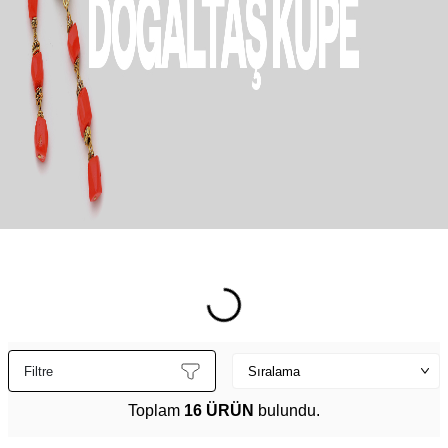
Filtre
Toplam
16 ÜRÜN
bulundu.