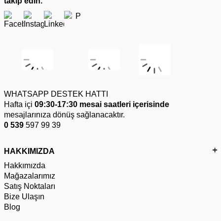
takip edin.
WHATSAPP DESTEK HATTI
Hafta içi
09:30-17:30 mesai saatleri içerisinde
mesajlarınıza dönüş sağlanacaktır.
0 539
597 99 39
HAKKIMIZDA
Hakkımızda
Mağazalarımız
Satış Noktaları
Bize Ulaşın
Blog