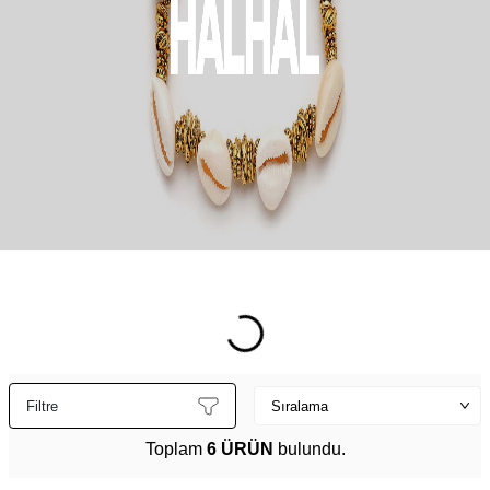
Filtre
Toplam
6 ÜRÜN
bulundu.