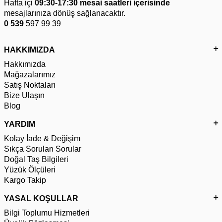
Hafta içi
09:30-17:30 mesai saatleri içerisinde
mesajlarınıza dönüş sağlanacaktır.
0 539
597 99 39
HAKKIMIZDA
Hakkımızda
Mağazalarımız
Satış Noktaları
Bize Ulaşın
Blog
YARDIM
Kolay İade & Değişim
Sıkça Sorulan Sorular
Doğal Taş Bilgileri
Yüzük Ölçüleri
Kargo Takip
YASAL KOŞULLAR
Bilgi Toplumu Hizmetleri