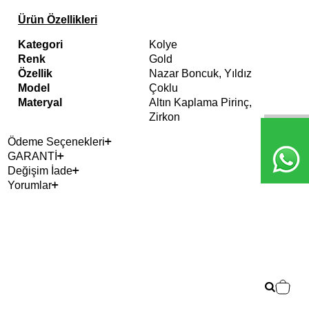
Ürün Özellikleri
Kategori
Kolye
Renk
Gold
Özellik
Nazar Boncuk, Yıldız
Model
Çoklu
Materyal
Altın Kaplama Pirinç,
Zirkon
Ödeme Seçenekleri
GARANTİ
Değişim İade
Yorumlar
Çok