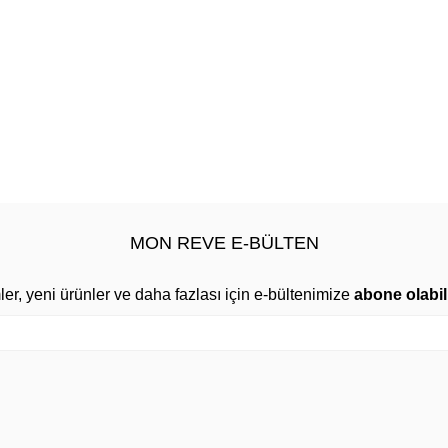
MON REVE E-BÜLTEN
mler, yeni ürünler ve daha fazlası için e-bültenimize
abone olabili