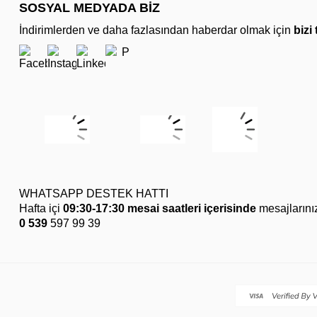
SOSYAL MEDYADA BİZ
İndirimlerden ve daha fazlasından haberdar olmak için
bizi
WHATSAPP DESTEK HATTI
Hafta içi
09:30-17:30 mesai saatleri içerisinde
mesajlarını
0 539
597 99 39