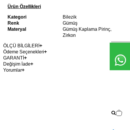
Ürün Özellikleri
Kategori
Bilezik
Renk
Gümüş
Materyal
Gümüş Kaplama Pirinç,
Zirkon
ÖLÇÜ BİLGİLERİ
Ödeme Seçenekleri
GARANTİ
Değişim İade
Yorumlar
2+ 
Bar