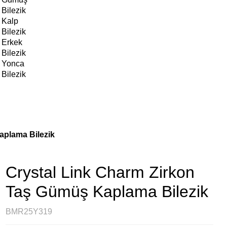
Bilezik
Kalp
Bilezik
Erkek
Bilezik
Yonca
Bilezik
aplama Bilezik
Crystal Link Charm Zirkon
Taş Gümüş Kaplama Bilezik
BMR25Y319