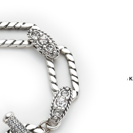
e
Küpe
üş
Gümüş
e
Küpe
a
Kalp
e
Küpe
Yonca
Küpe
lezik
Gümüş Bilezik
Crystal Link Charm Zirkon Taş Gümüş K