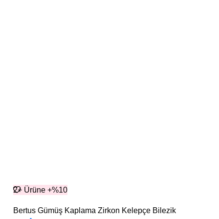
2+ Ürüne +%10
Bertus Gümüş Kaplama Zirkon Kelepçe Bilezik