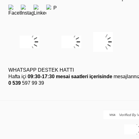
WHATSAPP DESTEK HATTI
Hafta içi
09:30-17:30 mesai saatleri içerisinde
mesajlarını
0 539
597 99 39