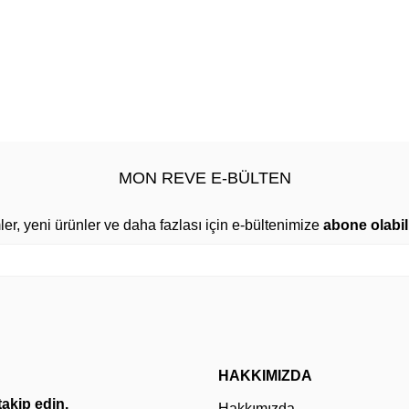
MON REVE E-BÜLTEN
mler, yeni ürünler ve daha fazlası için e-bültenimize
abone olabili
HAKKIMIZDA
 takip edin.
Hakkımızda