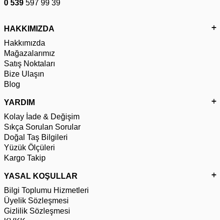
0 539
597 99 39
HAKKIMIZDA
Hakkımızda
Mağazalarımız
Satış Noktaları
Bize Ulaşın
Blog
YARDIM
Kolay İade & Değişim
Sıkça Sorulan Sorular
Doğal Taş Bilgileri
Yüzük Ölçüleri
Kargo Takip
YASAL KOŞULLAR
Bilgi Toplumu Hizmetleri
Üyelik Sözleşmesi
Gizlilik Sözleşmesi