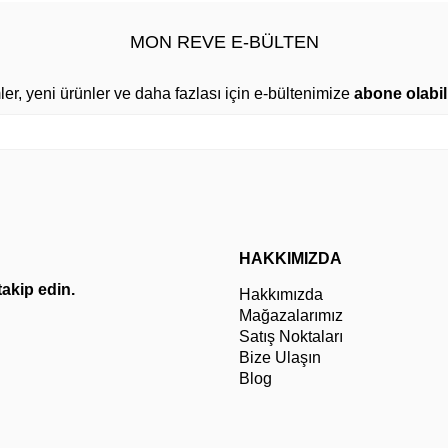
MON REVE E-BÜLTEN
mler, yeni ürünler ve daha fazlası için e-bültenimize
abone olabili
HAKKIMIZDA
 takip edin.
Hakkımızda
Mağazalarımız
Satış Noktaları
Bize Ulaşın
Blog