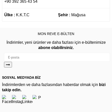
+90 392 365 43 54
Ülke :
K.K.T.C
Şehir :
Mağusa
MON REVE E-BÜLTEN
İndirimler, yeni ürünler ve daha fazlası için e-bültenimize
abone olabilirsiniz.
SOSYAL MEDYADA BİZ
İndirimlerden ve daha fazlasından haberdar olmak için
bizi
takip edin.