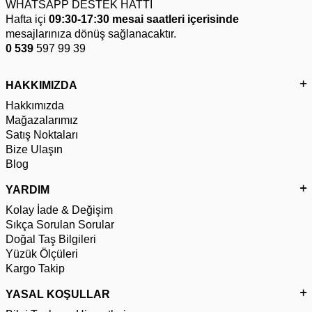
WHATSAPP DESTEK HATTI
Hafta içi
09:30-17:30 mesai saatleri içerisinde
mesajlarınıza dönüş sağlanacaktır.
0 539
597 99 39
HAKKIMIZDA
Hakkımızda
Mağazalarımız
Satış Noktaları
Bize Ulaşın
Blog
YARDIM
Kolay İade & Değişim
Sıkça Sorulan Sorular
Doğal Taş Bilgileri
Yüzük Ölçüleri
Kargo Takip
YASAL KOŞULLAR