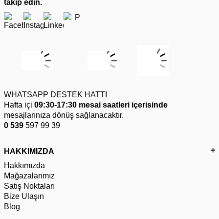
takip edin.
WHATSAPP DESTEK HATTI
Hafta içi
09:30-17:30 mesai saatleri içerisinde
mesajlarınıza dönüş sağlanacaktır.
0 539
597 99 39
HAKKIMIZDA
Hakkımızda
Mağazalarımız
Satış Noktaları
Bize Ulaşın
Blog