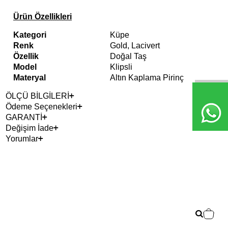
Ürün Özellikleri
Kategori
Küpe
Renk
Gold, Lacivert
Özellik
Doğal Taş
Model
Klipsli
Materyal
Altın Kaplama Pirinç
ÖLÇÜ BİLGİLERİ
Ödeme Seçenekleri
GARANTİ
Değişim İade
Yorumlar
Çok