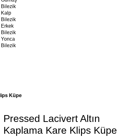
Bilezik
Kalp
Bilezik
Erkek
Bilezik
Yonca
Bilezik
lips Küpe
Pressed Lacivert Altın
Kaplama Kare Klips Küpe