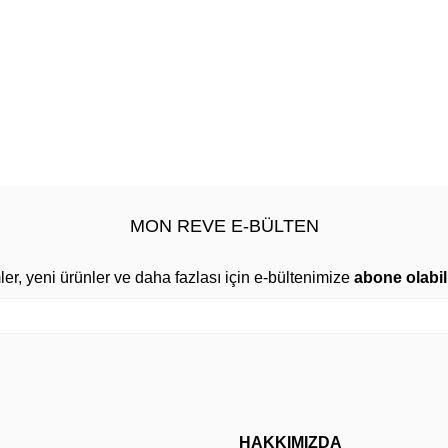
MON REVE E-BÜLTEN
mler, yeni ürünler ve daha fazlası için e-bültenimize
abone olabili
HAKKIMIZDA