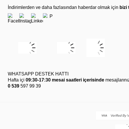
İndirimlerden ve daha fazlasından haberdar olmak için
bizi
WHATSAPP DESTEK HATTI
Hafta içi
09:30-17:30 mesai saatleri içerisinde
mesajlarını
0 539
597 99 39