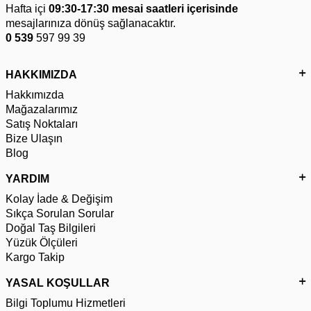
Hafta içi
09:30-17:30 mesai saatleri içerisinde
mesajlarınıza dönüş sağlanacaktır.
0 539
597 99 39
HAKKIMIZDA
Hakkımızda
Mağazalarımız
Satış Noktaları
Bize Ulaşın
Blog
YARDIM
Kolay İade & Değişim
Sıkça Sorulan Sorular
Doğal Taş Bilgileri
Yüzük Ölçüleri
Kargo Takip
YASAL KOŞULLAR
Bilgi Toplumu Hizmetleri