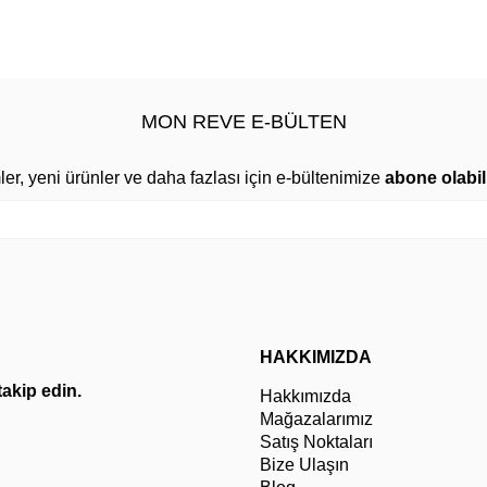
MON REVE E-BÜLTEN
mler, yeni ürünler ve daha fazlası için e-bültenimize
abone olabili
HAKKIMIZDA
 takip edin.
Hakkımızda
Mağazalarımız
Satış Noktaları
Bize Ulaşın