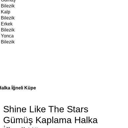
Bilezik
Kalp
Bilezik
Erkek
Bilezik
Yonca
Bilezik
alka İğneli Küpe
Shine Like The Stars
Gümüş Kaplama Halka