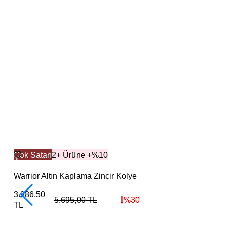
Çok Satan
2+ Ürüne +%10
Warrior Altın Kaplama Zincir Kolye
3.986,50
5.695,00
TL
%
30
TL