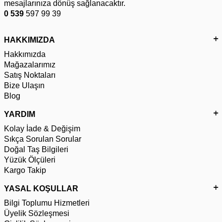
mesajlarınıza dönüş sağlanacaktır.
0 539
597 99 39
HAKKIMIZDA
Hakkımızda
Mağazalarımız
Satış Noktaları
Bize Ulaşın
Blog
YARDIM
Kolay İade & Değişim
Sıkça Sorulan Sorular
Doğal Taş Bilgileri
Yüzük Ölçüleri
Kargo Takip
YASAL KOŞULLAR
Bilgi Toplumu Hizmetleri
Üyelik Sözleşmesi