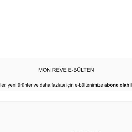
MON REVE E-BÜLTEN
mler, yeni ürünler ve daha fazlası için e-bültenimize
abone olabili