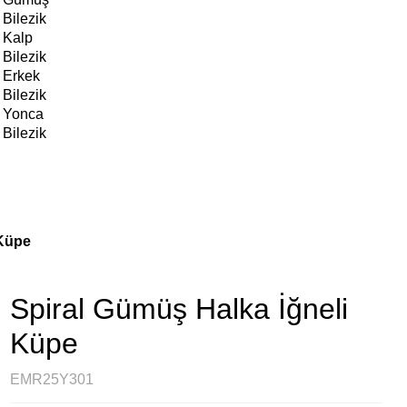
Bilezik
Kalp
Bilezik
Erkek
Bilezik
Yonca
Bilezik
 Küpe
Spiral Gümüş Halka İğneli
Küpe
EMR25Y301