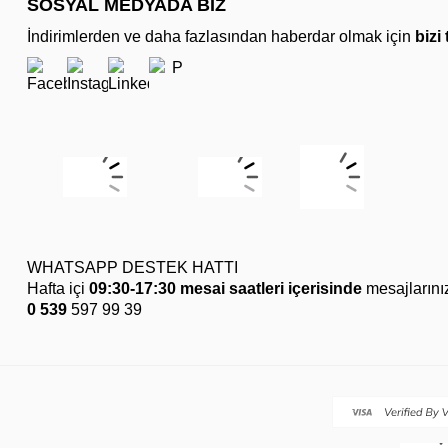
SOSYAL MEDYADA BİZ
İndirimlerden ve daha fazlasından haberdar olmak için
bizi
WHATSAPP DESTEK HATTI
Hafta içi
09:30-17:30 mesai saatleri içerisinde
mesajlarını
0 539
597 99 39