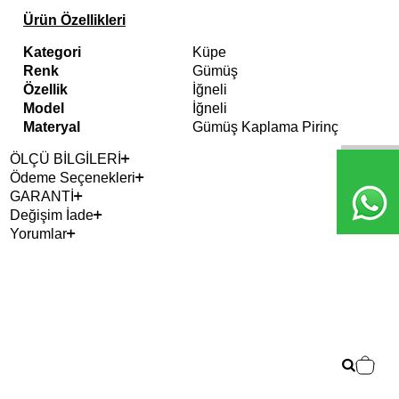
Ürün Özellikleri
Kategori
Küpe
Renk
Gümüş
Özellik
İğneli
Model
İğneli
Materyal
Gümüş Kaplama Pirinç
ÖLÇÜ BİLGİLERİ
Ödeme Seçenekleri
GARANTİ
Değişim İade
Yorumlar
Çok