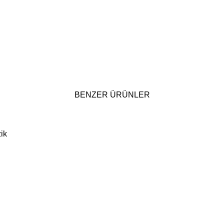
BENZER ÜRÜNLER
ik