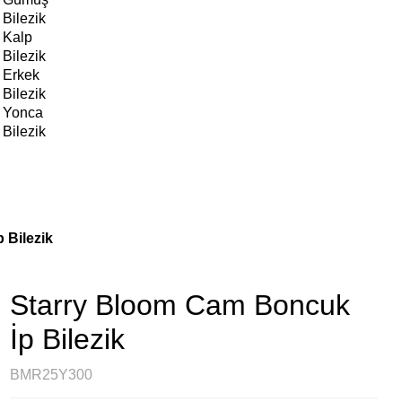
Bilezik
Kalp
Bilezik
Erkek
Bilezik
Yonca
Bilezik
 Bilezik
Starry Bloom Cam Boncuk
İp Bilezik
BMR25Y300