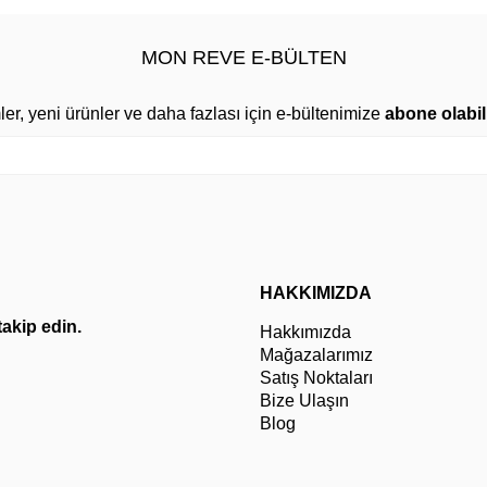
MON REVE E-BÜLTEN
mler, yeni ürünler ve daha fazlası için e-bültenimize
abone olabili
HAKKIMIZDA
 takip edin.
Hakkımızda
Mağazalarımız
Satış Noktaları
Bize Ulaşın
Blog