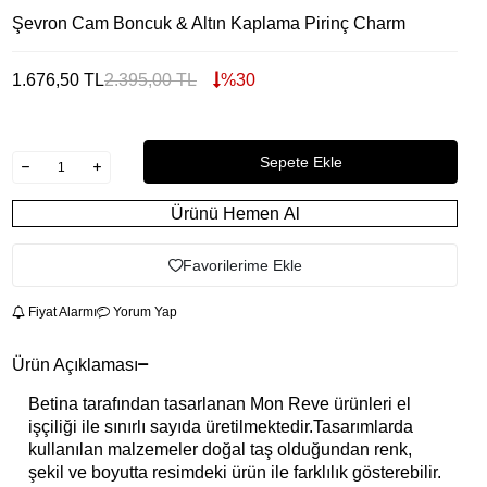
Şevron Cam Boncuk & Altın Kaplama Pirinç Charm
1.676,50
TL
2.395,00
TL
%
30
Sepete Ekle
Ürünü Hemen Al
Favorilerime Ekle
Fiyat Alarmı
Yorum Yap
Ürün Açıklaması
Betina tarafından tasarlanan Mon Reve ürünleri el
işçiliği ile sınırlı sayıda üretilmektedir.Tasarımlarda
kullanılan malzemeler doğal taş olduğundan renk,
şekil ve boyutta resimdeki ürün ile farklılık gösterebilir.