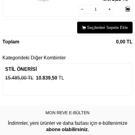
Seçilenleri Sepete Ekle
Toplam
0,00
TL
Kategorideki Diğer Kombinler
STİL ÖNERİSİ
15.485,00 TL
10.839,50
TL
MON REVE E-BÜLTEN
İndirimler, yeni ürünler ve daha fazlası için e-bültenimize
abone olabilirsiniz.