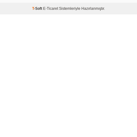
T
-Soft
E-Ticaret
Sistemleriyle Hazırlanmıştır.