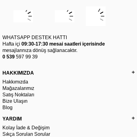
WHATSAPP DESTEK HATTI
Hafta içi
09:30-17:30 mesai saatleri içerisinde
mesajlarınıza dönüş sağlanacaktır.
0 539
597 99 39
HAKKIMIZDA
Hakkımızda
Mağazalarımız
Satış Noktaları
Bize Ulaşın
Blog
YARDIM
Kolay İade & Değişim
Sıkça Sorulan Sorular