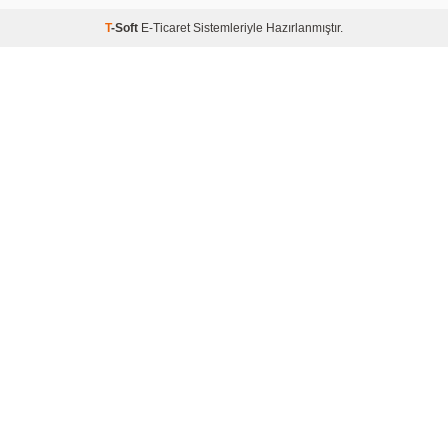
T
-Soft
E-Ticaret
Sistemleriyle Hazırlanmıştır.