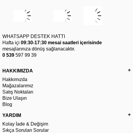
WHATSAPP DESTEK HATTI
Hafta içi
09:30-17:30 mesai saatleri içerisinde
mesajlarınıza dönüş sağlanacaktır.
0 539
597 99 39
HAKKIMIZDA
Hakkımızda
Mağazalarımız
Satış Noktaları
Bize Ulaşın
Blog
YARDIM
Kolay İade & Değişim
Sıkça Sorulan Sorular