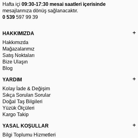
Hafta içi
09:30-17:30 mesai saatleri içerisinde
mesajlarınıza dönüş sağlanacaktır.
0 539
597 99 39
HAKKIMIZDA
Hakkımızda
Mağazalarımız
Satış Noktaları
Bize Ulaşın
Blog
YARDIM
Kolay İade & Değişim
Sıkça Sorulan Sorular
Doğal Taş Bilgileri
Yüzük Ölçüleri
Kargo Takip
YASAL KOŞULLAR
Bilgi Toplumu Hizmetleri