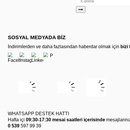
SOSYAL MEDYADA BİZ
İndirimlerden ve daha fazlasından haberdar olmak için
bizi
WHATSAPP DESTEK HATTI
Hafta içi
09:30-17:30 mesai saatleri içerisinde
mesajlarını
0 539
597 99 39