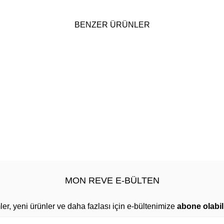
BENZER ÜRÜNLER
MON REVE E-BÜLTEN
mler, yeni ürünler ve daha fazlası için e-bültenimize
abone olabili