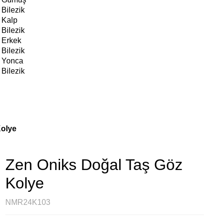
Bilezik
Kalp
Bilezik
Erkek
Bilezik
Yonca
Bilezik
Kolye
Zen Oniks Doğal Taş Göz
Kolye
NMR24K103