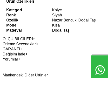
Ürün Özellikleri
Kategori
Kolye
Renk
Siyah
Özellik
Nazar Boncuk, Doğal Taş
Model
Kısa
Materyal
Doğal Taş
ÖLÇÜ BİLGİLERİ
Ödeme Seçenekleri
GARANTİ
Değişim İade
Yorumlar
Mankendeki Diğer Ürünler