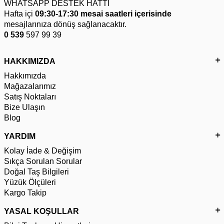
WHATSAPP DESTEK HATTI
Hafta içi
09:30-17:30 mesai saatleri içerisinde
mesajlarınıza dönüş sağlanacaktır.
0 539
597 99 39
HAKKIMIZDA
Hakkımızda
Mağazalarımız
Satış Noktaları
Bize Ulaşın
Blog
YARDIM
Kolay İade & Değişim
Sıkça Sorulan Sorular
Doğal Taş Bilgileri
Yüzük Ölçüleri
Kargo Takip
YASAL KOŞULLAR