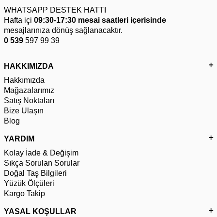
WHATSAPP DESTEK HATTI
Hafta içi
09:30-17:30 mesai saatleri içerisinde
mesajlarınıza dönüş sağlanacaktır.
0 539
597 99 39
HAKKIMIZDA
Hakkımızda
Mağazalarımız
Satış Noktaları
Bize Ulaşın
Blog
YARDIM
Kolay İade & Değişim
Sıkça Sorulan Sorular
Doğal Taş Bilgileri
Yüzük Ölçüleri
Kargo Takip
YASAL KOŞULLAR