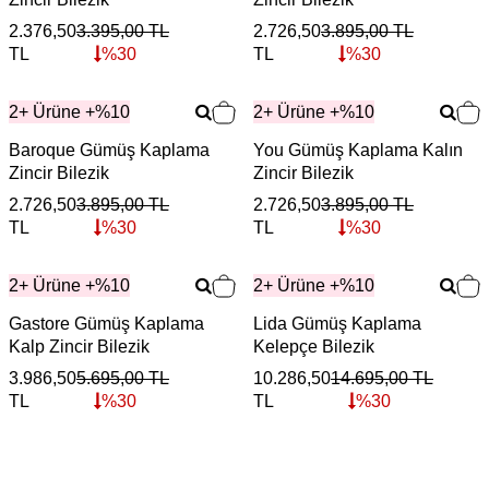
2.376,50
3.395,00
TL
2.726,50
3.895,00
TL
TL
%
30
TL
%
30
2+ Ürüne +%10
2+ Ürüne +%10
Baroque Gümüş Kaplama
You Gümüş Kaplama Kalın
Zincir Bilezik
Zincir Bilezik
2.726,50
3.895,00
TL
2.726,50
3.895,00
TL
TL
%
30
TL
%
30
2+ Ürüne +%10
2+ Ürüne +%10
Gastore Gümüş Kaplama
Lida Gümüş Kaplama
Kalp Zincir Bilezik
Kelepçe Bilezik
3.986,50
5.695,00
TL
10.286,50
14.695,00
TL
TL
%
30
TL
%
30