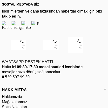
SOSYAL MEDYADA BİZ
İndirimlerden ve daha fazlasından haberdar olmak için
bizi
takip edin.
WHATSAPP DESTEK HATTI
Hafta içi
09:30-17:30 mesai saatleri içerisinde
mesajlarınıza dönüş sağlanacaktır.
0 539
597 99 39
HAKKIMIZDA
Hakkımızda
Mağazalarımız
Satış Noktaları