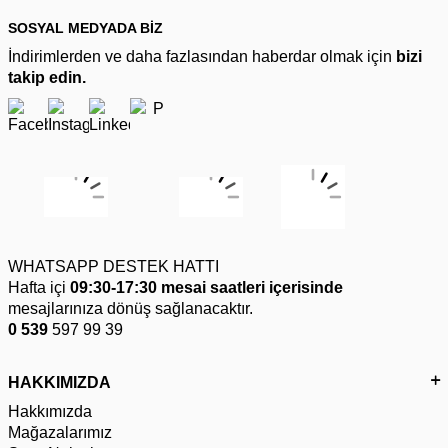
SOSYAL MEDYADA BİZ
İndirimlerden ve daha fazlasından haberdar olmak için
bizi
takip edin.
WHATSAPP DESTEK HATTI
Hafta içi
09:30-17:30 mesai saatleri içerisinde
mesajlarınıza dönüş sağlanacaktır.
0 539
597 99 39
HAKKIMIZDA
Hakkımızda
Mağazalarımız