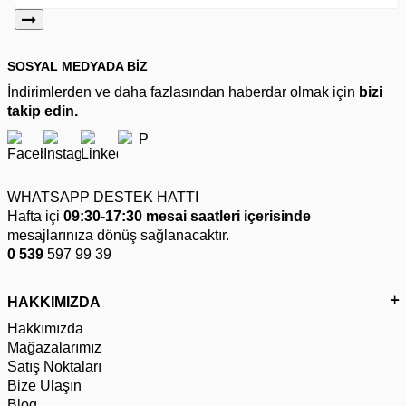
SOSYAL MEDYADA BİZ
İndirimlerden ve daha fazlasından haberdar olmak için
bizi
takip edin.
WHATSAPP DESTEK HATTI
Hafta içi
09:30-17:30 mesai saatleri içerisinde
mesajlarınıza dönüş sağlanacaktır.
0 539
597 99 39
HAKKIMIZDA
Hakkımızda
Mağazalarımız
Satış Noktaları
Bize Ulaşın
Blog