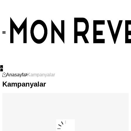
Anasayfa
Kampanyalar
Kampanyalar